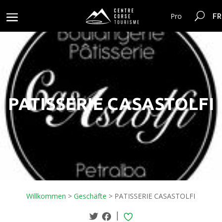
FR
Pro
PATISSERIE CASASTOLFI
Willkommen
>
Geschäfte
>
PATISSERIE CASASTOLFI
|