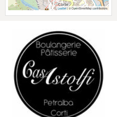
Leaflet
| © OpenStreetMap contributors