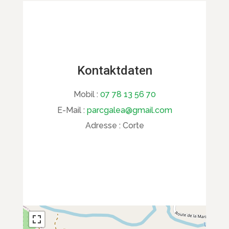
Kontaktdaten
Mobil :
07 78 13 56 70
E-Mail :
parcgalea@gmail.com
Adresse :
Corte