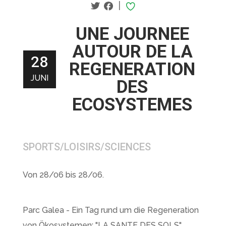
|
UNE JOURNEE
AUTOUR DE LA
28
REGENERATION
JUNI
DES
ECOSYSTEMES
SPORTS/LOISIRS/SCIENCES
Von 28/06 bis 28/06.
Parc Galea - Ein Tag rund um die Regeneration
von Ökosystemen: "LA SANTE DES SOLS".