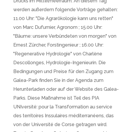
Drucks im Mittelmeerraum. An diesem Tag
werden außerdem folgende Vorträge gehalten:
11.00 Uhr: "Die Agrarökologie kann uns retten"
von Marc Dufumier, Agronom ; 15.00 Uhr:
"Bäume: unsere Verbündeten von morgen" von
Ernest Zürcher, Forstingenieur ; 16.00 Uhr:
"Regenerative Hydrologie" von Charlène
Descollonges, Hydrologie-Ingenieurin. Die
Bedingungen und Preise für den Zugang zum
Galea-Park finden Sie in der Agenda zum
Herunterladen oder auf der Website des Galea-
Parks. Diese Maßnahme ist Teil des PIA
UNIversité: pour la Transformation au service
des territoires Inssulaires méditerranéens, das
von der Université de Corse getragen wird.