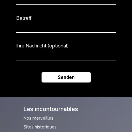
Betreff
Ihre Nachricht (optional)
Les incontournables
Nos merveilles
Sites historiques