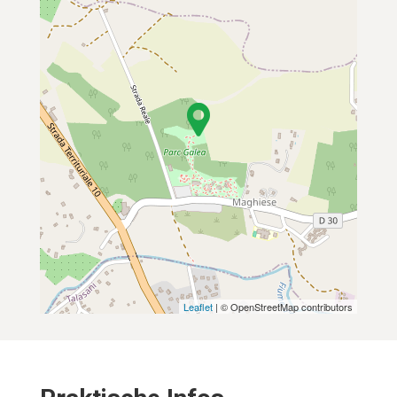
Leaflet
| © OpenStreetMap contributors