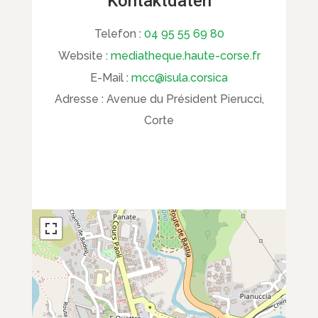
Kontaktdaten
Telefon :
04 95 55 69 80
Website :
mediatheque.haute-corse.fr
E-Mail :
mcc@isula.corsica
Adresse :
Avenue du Président Pierucci,
Corte