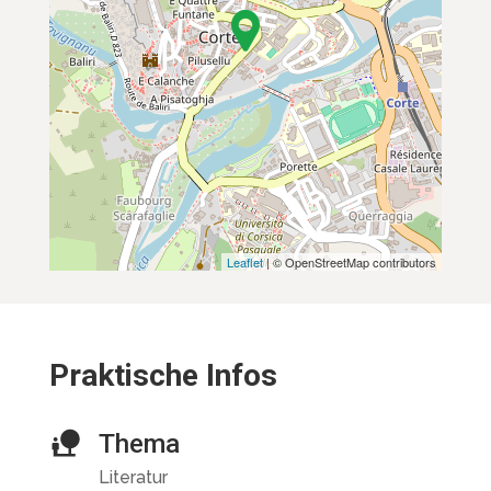
Leaflet
| © OpenStreetMap contributors
Praktische Infos
Thema
Literatur