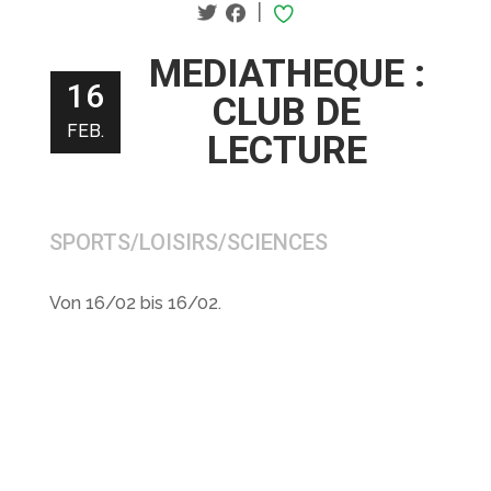
|
MEDIATHEQUE :
16
CLUB DE
FEB.
LECTURE
SPORTS/LOISIRS/SCIENCES
Von 16/02 bis 16/02.