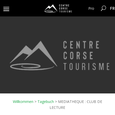
FR
Pro
Willkommen
>
Tagebuch
>
MEDIATHEQUE : CLUB DE
LECTURE