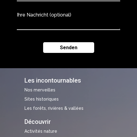
Ihre Nachricht (optional)
Les incontournables
Nos merveilles
Sites historiques
Les forêts, rivières & vallées
Découvrir
Activités nature