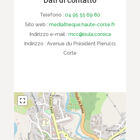
Dati di contatto
Telefono :
04 95 55 69 80
Sito web :
mediatheque.haute-corse.fr
Indirizzo e-mail :
mcc@isula.corsica
Indirizzo :
Avenue du Président Pierucci,
Corte