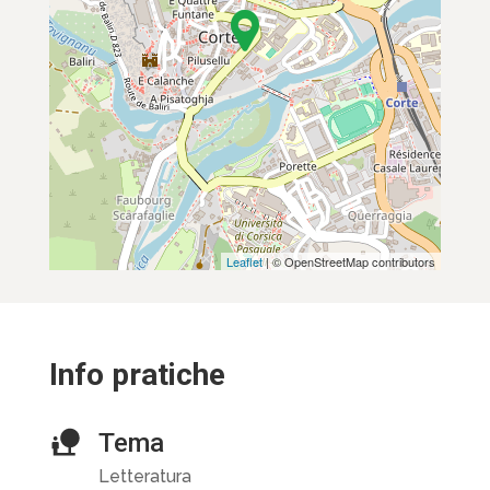
Leaflet
| © OpenStreetMap contributors
Info pratiche
Tema
Letteratura