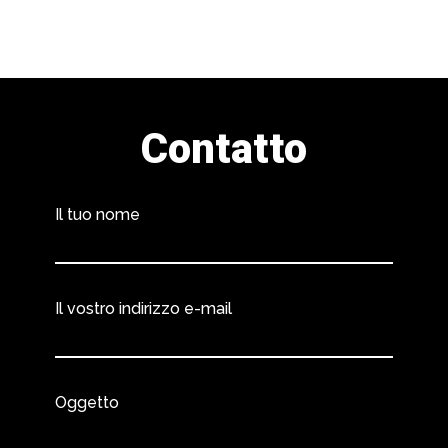
Contatto
Il tuo nome
Il vostro indirizzo e-mail
Oggetto