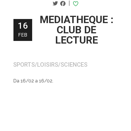
|
MEDIATHEQUE :
16
CLUB DE
FEB
LECTURE
SPORTS/LOISIRS/SCIENCES
Da 16/02 a 16/02.