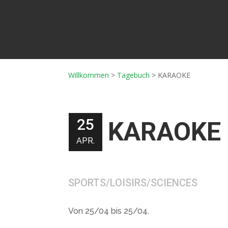
Willkommen
>
Tagebuch
>
KARAOKE
25
KARAOKE
APR.
SPORTS/LOISIRS/SCIENCES
Von 25/04 bis 25/04.