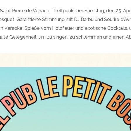
int Pierre de Venaco , Treffpunkt am Samstag, den 25. Apri
osquet. Garantierte Stimmung mit DJ Barbu und Sourire d'Av
 Karaoke, Spieße vom Holzfeuer und exotische Cocktails, 
e gute Gelegenheit, um zu singen, zu schlemmen und einen A