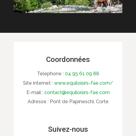
Coordonnées
Telephone :
04 95 61 09 88
Site internet :
www.equiloisirs-fae.com/
E-mail :
contact@equiloisirs-fae.com
Adresse :
Pont de Papineschi, Corte
Suivez-nous