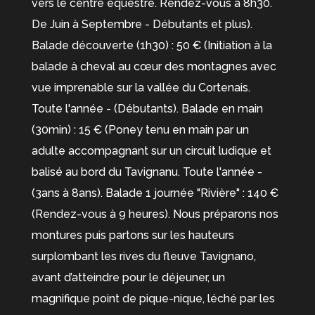
vers le centre équestre. Rendez-vous à 8h30.
De Juin à Septembre - Débutants et plus).
Balade découverte (1h30) : 50 € (Initiation à la
balade à cheval au cœur des montagnes avec
vue imprenable sur la vallée du Cortenais.
Toute l'année - (Débutants). Balade en main
(30min) : 15 € (Poney tenu en main par un
adulte accompagnant sur un circuit ludique et
balisé au bord du Tavignanu. Toute l'année -
(3ans à 8ans). Balade 1 journée "Rivière" : 140 €
(Rendez-vous à 9 heures). Nous préparons nos
montures puis partons sur les hauteurs
surplombant les rives du fleuve Tavignano,
avant d’atteindre pour le déjeuner, un
magnifique point de pique-nique, léché par les