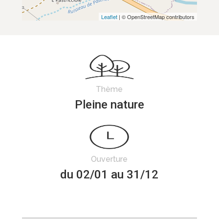
Leaflet
| © OpenStreetMap contributors
Thème
Pleine nature
Ouverture
du 02/01 au 31/12