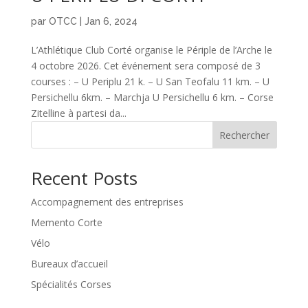
par
OTCC
|
Jan 6, 2024
L’Athlétique Club Corté organise le Périple de l’Arche le
4 octobre 2026. Cet événement sera composé de 3
courses : – U Periplu 21 k. – U San Teofalu 11 km. – U
Persichellu 6km. – Marchja U Persichellu 6 km. – Corse
Zitelline à partesi da...
Rechercher
Recent Posts
Accompagnement des entreprises
Memento Corte
Vélo
Bureaux d’accueil
Spécialités Corses