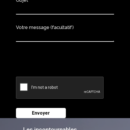
Objet
Votre message (facultatif)
Les incontournables