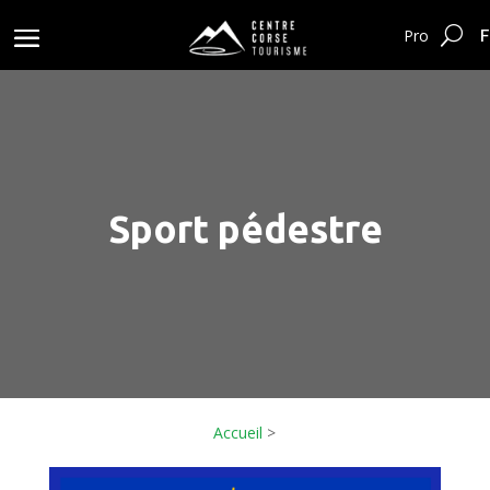
F
Pro
Sport pédestre
Accueil
>