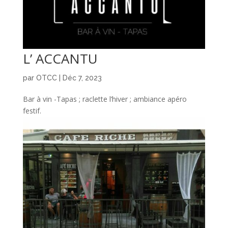
L’ ACCANTU
par
OTCC
|
Déc 7, 2023
Bar à vin -Tapas ; raclette l’hiver ; ambiance apéro
festif.