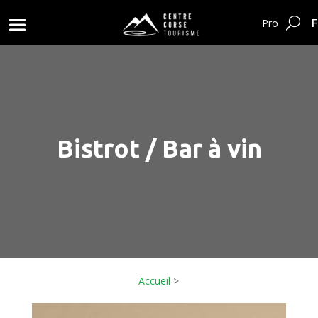
F
Pro
Bistrot / Bar à vin
Accueil
>