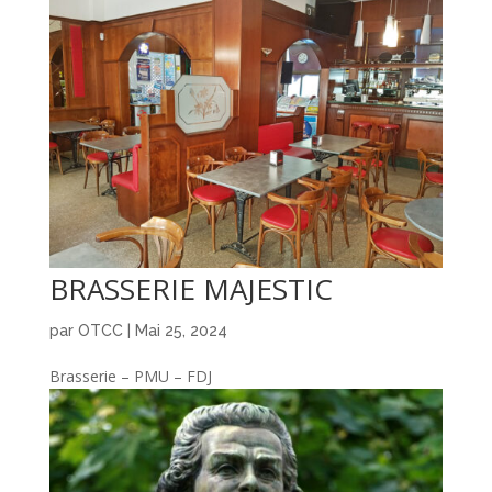
BRASSERIE MAJESTIC
par
OTCC
|
Mai 25, 2024
Brasserie – PMU – FDJ