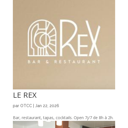
LE REX
par
OTCC
|
Jan 22, 2026
Bar, restaurant, tapas, cocktails. Open 7j/7 de 8h à 2h.