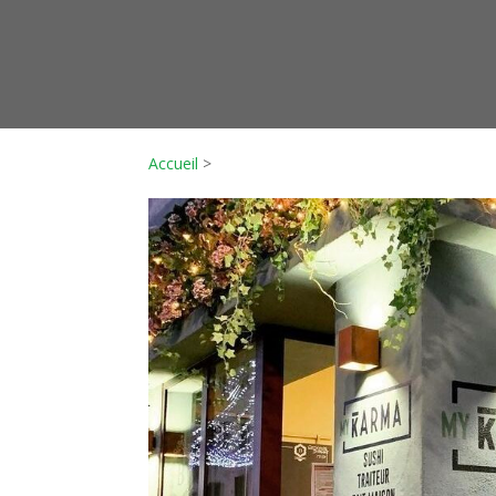
Accueil
>