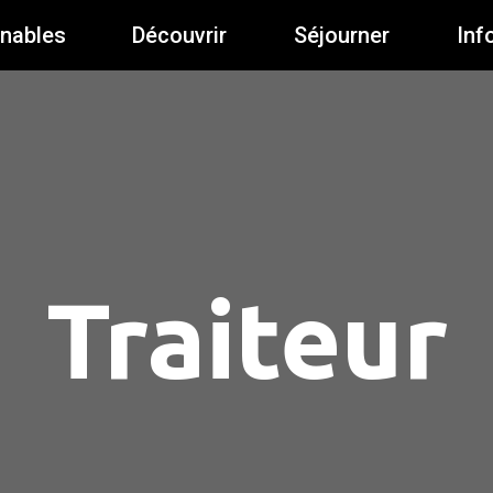
rnables
Découvrir
Séjourner
Inf
Traiteur