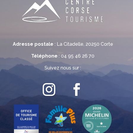
Adresse postale
: La Citadelle, 20250 Corte
Téléphone
: 04 95 46 26 70
Suivez nous sur :