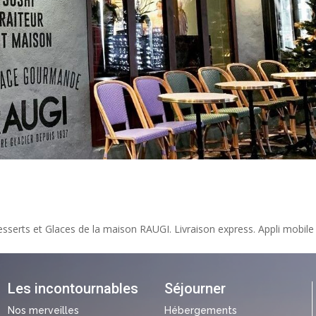
serts et Glaces de la maison RAUGI. Livraison express. Appli mobile 
Les incontournables
Séjourner
Nos merveilles
Hébergements