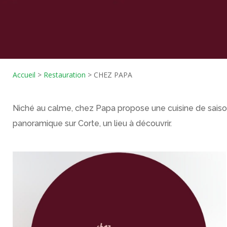
Accueil
>
Restauration
>
CHEZ PAPA
Niché au calme, chez Papa propose une cuisine de saiso
panoramique sur Corte, un lieu à découvrir.