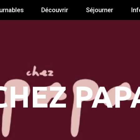
urnables
Découvrir
Séjourner
Inf
CHEZ PAP