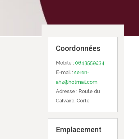
Coordonnées
Mobile :
0643559234
E-mail :
seren-
ah2@hotmail.com
Adresse :
Route du
Calvaire, Corte
Emplacement