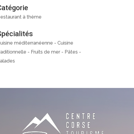
Catégorie
estaurant à thème
Spécialités
uisine méditerranéenne - Cuisine
raditionnelle - Fruits de mer - Pâtes -
alades