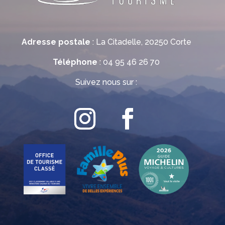
Adresse postale
: La Citadelle, 20250 Corte
Téléphone
: 04 95 46 26 70
Suivez nous sur :