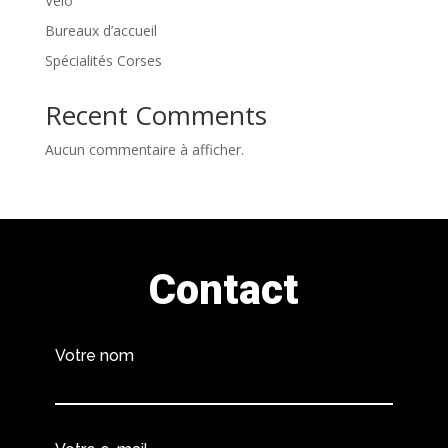
Vélo
Bureaux d’accueil
Spécialités Corses
Recent Comments
Aucun commentaire à afficher.
Contact
Votre nom