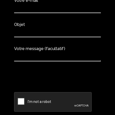
Votre e-mail
Objet
Votre message (facultatif)