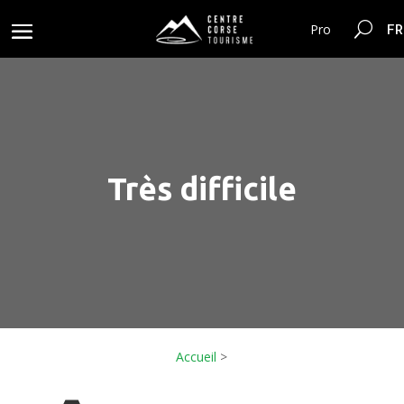
FR
Pro
Très difficile
Accueil
>