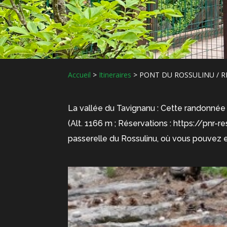
Accueil
>
Itineraires
>
PONT DU ROSSULINU / R
La vallée du Tavignanu : Cette randonnée 
(Alt. 1166 m ; Réservations : https://pnr-r
passerelle du Rossulinu, où vous pouvez e