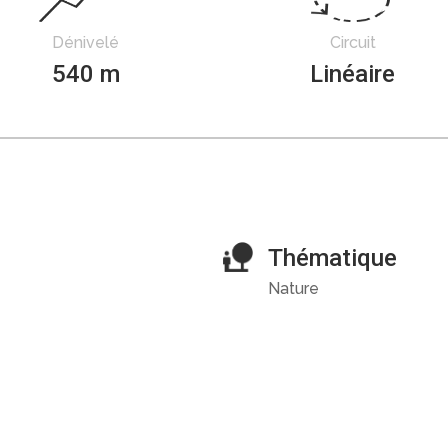
Dénivelé
Circuit
540 m
Linéaire
Thématique
Nature