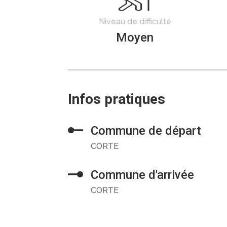
Niveau de difficulté
Moyen
Infos pratiques
Commune de départ
CORTE
Commune d'arrivée
CORTE