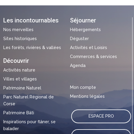
Les incontournables
Séjourner
Nos merveilles
Hébergements
Sites historiques
Déguster
Les forêts, rivières & vallées
Activités et Loisirs
Commerces & services
Découvrir
Agenda
Activités nature
Villes et villages
Mon compte
Patrimoine Naturel
Mentions légales
Parc Naturel Régional de
Corse
Patrimoine Bâti
ESPACE PRO
Inspirations pour flâner, se
balader