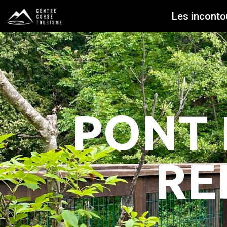
Les inconto
PONT 
RE