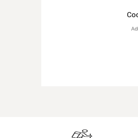
Co
Ad