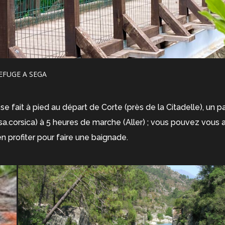
EFUGE A SEGA
se fait à pied au départ de Corte (près de la Citadelle), un
esa.corsica) à 5 heures de marche (Aller) ; vous pouvez vous a
n profiter pour faire une baignade.