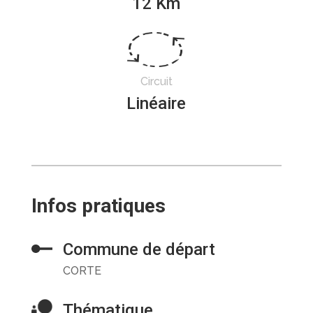
12 Km
Circuit
Linéaire
Infos pratiques
Commune de départ
CORTE
Thématique