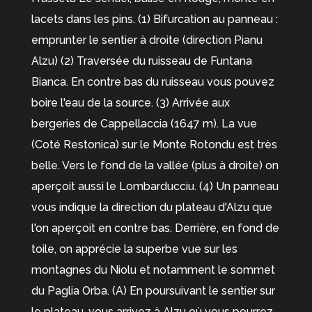
lacets dans les pins. (1) Bifurcation au panneau :
emprunter le sentier à droite (direction Pianu
Alzu) (2) Traversée du ruisseau de Funtana
Bianca. En contre bas du ruisseau vous pouvez
boire l'eau de la source. (3) Arrivée aux
bergeries de Cappellaccia (1647 m). La vue
(Coté Restonica) sur le Monte Rotondu est très
belle. Vers le fond de la vallée (plus à droite) on
aperçoit aussi le Lombarducciu. (4) Un panneau
vous indique la direction du plateau d'Alzu que
l'on aperçoit en contre bas. Derrière, en fond de
toile, on apprécie la superbe vue sur les
montagnes du Niolu et notamment le sommet
du Paglia Orba. (A) En poursuivant le sentier sur
le plateau, vous arrivez à Alzu où vous pourrez