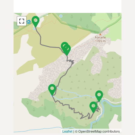
Leaflet
| © OpenStreetMap contributors