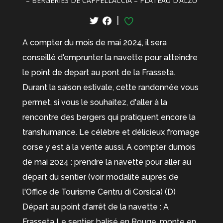
– BERGERIES DE CAPPELLACCIA – PLATEAU D’ALZU
|
A compter du mois de mai 2024, il sera
conseillé d'emprunter la navette pour atteindre
le point de depart au pont de la Frasseta.
Durant la saison estivale, cette randonnée vous
permet, si vous le souhaitez, d'aller à la
rencontre des bergers qui pratiquent encore la
transhumance. Le célèbre et délicieux fromage
corse y est à la vente aussi. A compter dumois
de mai 2024 : prendre la navette pour aller au
départ du sentier (voir modalité auprès de
l'Office de Tourisme Centru di Corsica) (D)
Départ au point d'arrêt de la navette : A
Frasseta Le sentier, balisé en Rouge, monte en