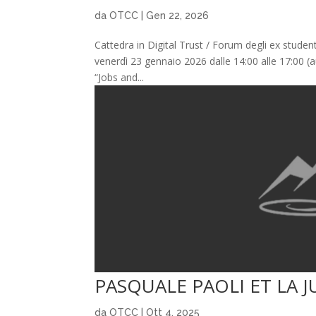
da
OTCC
|
Gen 22, 2026
Cattedra in Digital Trust / Forum degli ex studenti 
venerdì 23 gennaio 2026 dalle 14:00 alle 17:00 (
“Jobs and...
PASQUALE PAOLI ET LA J
da
OTCC
|
Ott 4, 2025