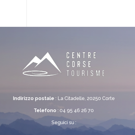
a
Indirizzo postale
: La Citadelle, 20250 Corte
Telefono
: 04 95 46 26 70
Seguici su :