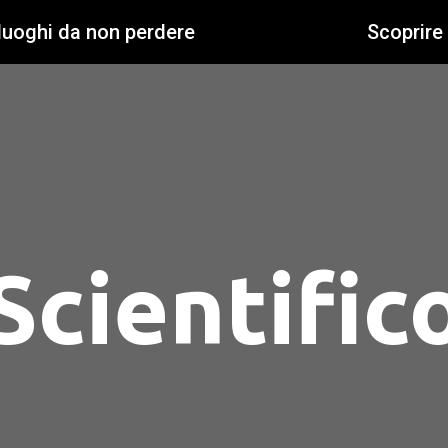
 luoghi da non perdere
Scoprire
Scientific