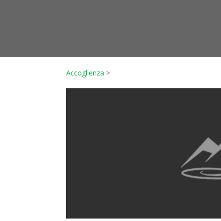
Accoglienza
>