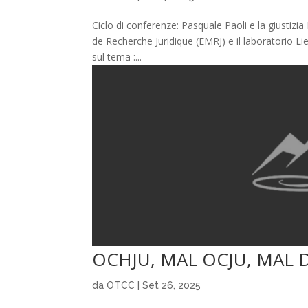
Ciclo di conferenze: Pasquale Paoli e la giustizi
de Recherche Juridique (EMRJ) e il laboratorio Li
sul tema :...
OCHJU, MAL OCJU, MAL 
da
OTCC
|
Set 26, 2025