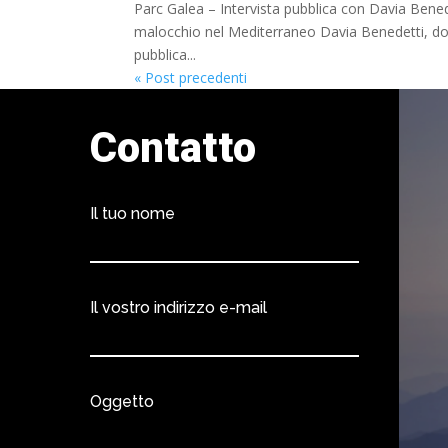
Parc Galea – Intervista pubblica con Davia Ben
malocchio nel Mediterraneo Davia Benedetti, doce
pubblica...
« Post precedenti
Contatto
Il tuo nome
Il vostro indirizzo e-mail
Oggetto