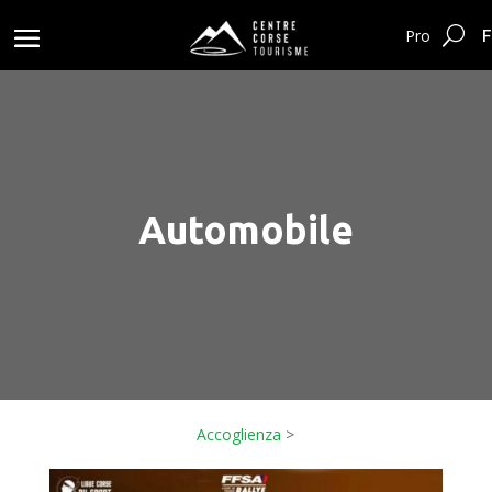
F
Pro
Automobile
Accoglienza
>