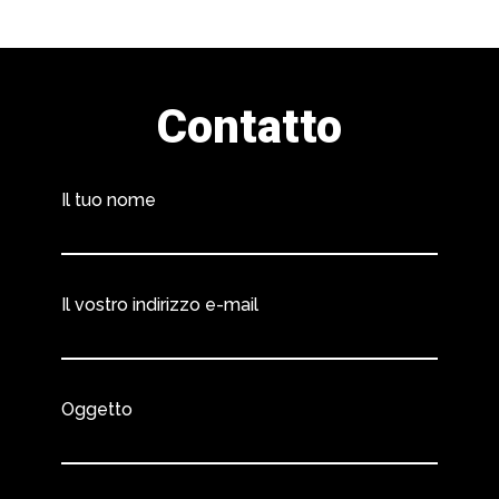
Contatto
Il tuo nome
Il vostro indirizzo e-mail
Oggetto