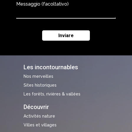
Messaggio (facoltativo)
Les incontournables
Nos merveilles
Sites historiques
Les forêts, rivières & vallées
Découvrir
Activités nature
Villes et villages