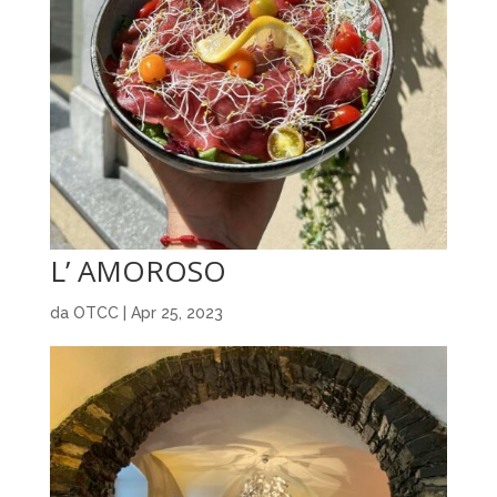
L’ AMOROSO
da
OTCC
|
Apr 25, 2023