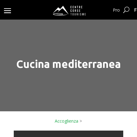
F
Pro
Cucina mediterranea
Accoglienza
>