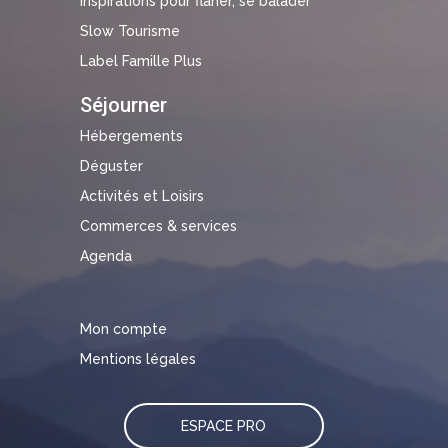
Inspirations pour flâner, se balader
Slow Tourisme
Label Famille Plus
Séjourner
Hébergements
Déguster
Activités et Loisirs
Commerces & services
Agenda
Mon compte
Mentions légales
ESPACE PRO