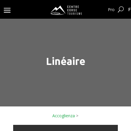
F
Pro
Linéaire
Accoglienza
>