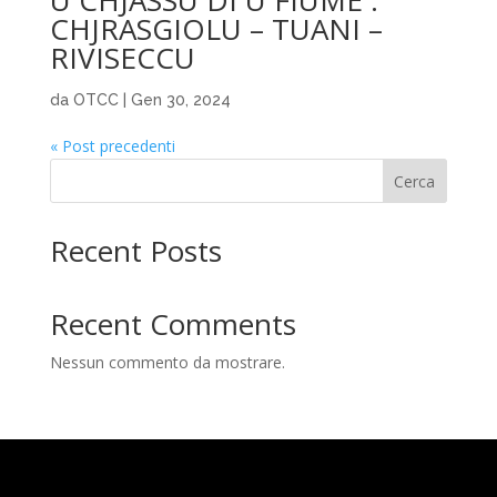
U CHJASSU DI U FIUME :
CHJRASGIOLU – TUANI –
RIVISECCU
da
OTCC
|
Gen 30, 2024
« Post precedenti
Cerca
Recent Posts
Recent Comments
Nessun commento da mostrare.