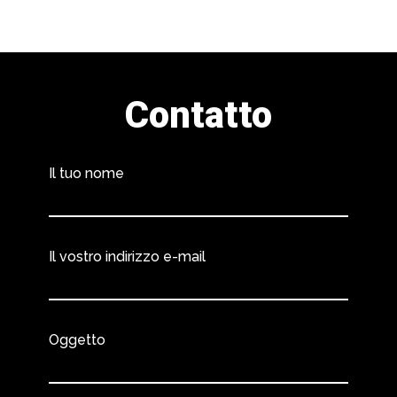
Contatto
Il tuo nome
Il vostro indirizzo e-mail
Oggetto