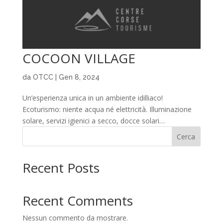
COCOON VILLAGE
da
OTCC
|
Gen 8, 2024
Un’esperienza unica in un ambiente idilliaco!
Ecoturismo: niente acqua né elettricità. Illuminazione
solare, servizi igienici a secco, docce solari…
Cerca
Recent Posts
Recent Comments
Nessun commento da mostrare.