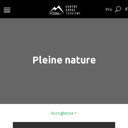
F
Pro
Pleine nature
Accoglienza
>