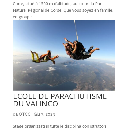
Corte, situé à 1500 m d’altitude, au cœur du Parc
Naturel Régional de Corse. Que vous soyez en famille,
en groupe...
ECOLE DE PARACHUTISME
DU VALINCO
da
OTCC
|
Giu 3, 2023
Stage organizzati in tutte le disciplina con istruttori