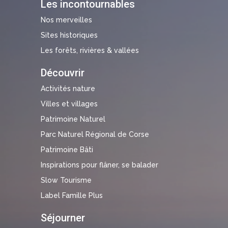
Les incontournables
Nos merveilles
Sites historiques
Les forêts, rivières & vallées
Découvrir
Activités nature
Villes et villages
Patrimoine Naturel
Parc Naturel Régional de Corse
Patrimoine Bâti
Inspirations pour flâner, se balader
Slow Tourisme
Label Famille Plus
Séjourner