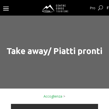
F
Pro
Take away/ Piatti pronti
Accoglienza
>