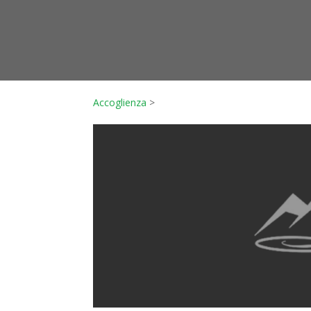
Accoglienza
>