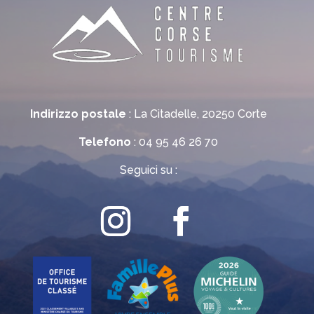
Indirizzo postale
: La Citadelle, 20250 Corte
Telefono
: 04 95 46 26 70
Seguici su :