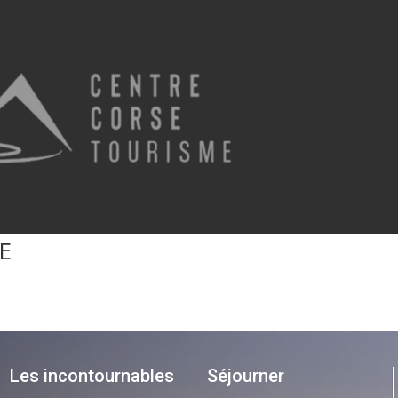
E
Les incontournables
Séjourner