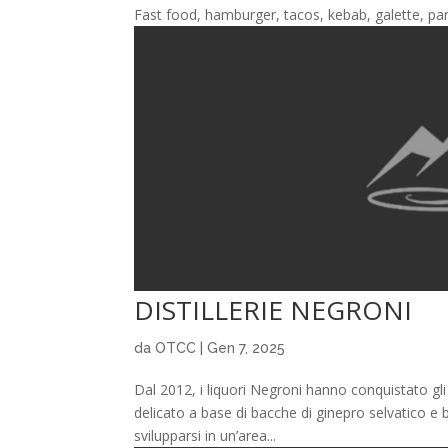
Fast food, hamburger, tacos, kebab, galette, pani
DISTILLERIE NEGRONI
da
OTCC
|
Gen 7, 2025
Dal 2012, i liquori Negroni hanno conquistato gli
delicato a base di bacche di ginepro selvatico 
svilupparsi in un’area...