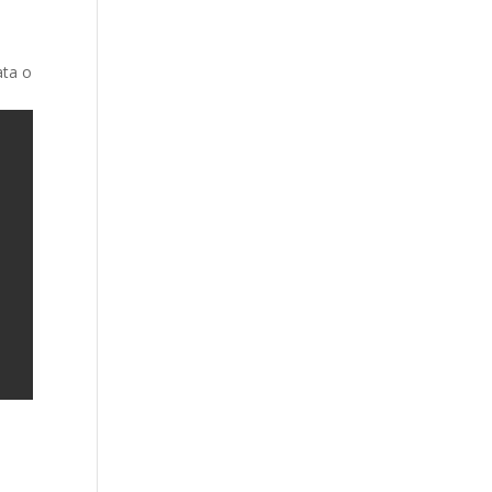
ata o