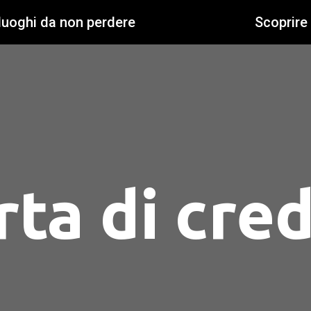
 luoghi da non perdere
Scoprire
rta di cred