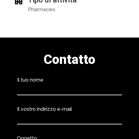
Tipo di attività
Pharmacies
Contatto
Il tuo nome
Il vostro indirizzo e-mail
Oggetto