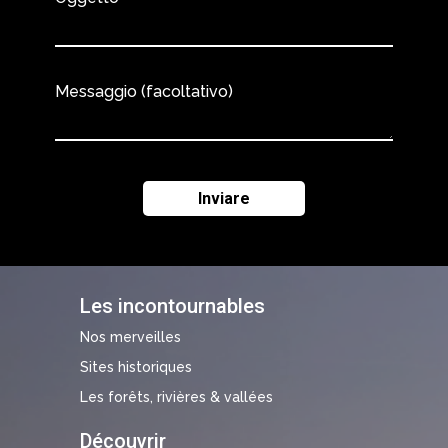
Messaggio (facoltativo)
Les incontournables
Nos merveilles
Sites historiques
Les forêts, rivières & vallées
Découvrir