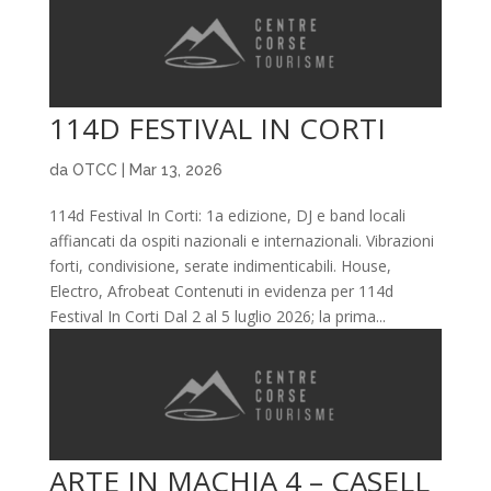
114D FESTIVAL IN CORTI
da
OTCC
|
Mar 13, 2026
114d Festival In Corti: 1a edizione, DJ e band locali
affiancati da ospiti nazionali e internazionali. Vibrazioni
forti, condivisione, serate indimenticabili. House,
Electro, Afrobeat Contenuti in evidenza per 114d
Festival In Corti Dal 2 al 5 luglio 2026; la prima...
ARTE IN MACHJA 4 – CASELL