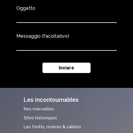
Oggetto
Messaggio (facoltativo)
Les incontournables
Nos merveilles
Sites historiques
Les forêts, rivières & vallées