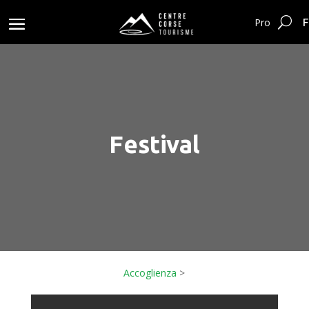
F
Pro
Festival
Accoglienza
>