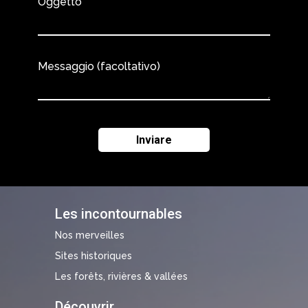
Oggetto
Messaggio (facoltativo)
Les incontournables
Nos merveilles
Sites historiques
Les forêts, rivières & vallées
Découvrir