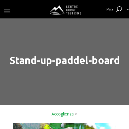
F
Pro
Stand-up-paddel-board
Accoglienza
>