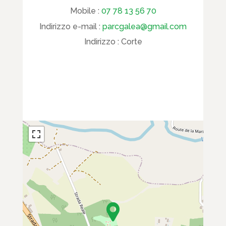
Mobile :
07 78 13 56 70
Indirizzo e-mail :
parcgalea@gmail.com
Indirizzo :
Corte