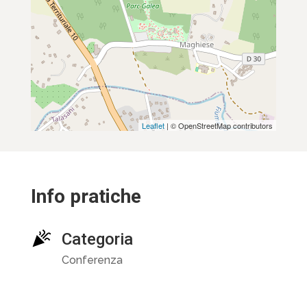
Leaflet
| © OpenStreetMap contributors
Info pratiche
Categoria
Conferenza