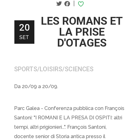
|
LES ROMANS ET
20
LA PRISE
SET
D'OTAGES
SPORTS/LOISIRS/SCIENCES
Da 20/09 a 20/09.
Parc Galea - Conferenza pubblica con François
Santoni: "I ROMANI E LA PRESA DI OSPITI: altri
tempi, altri prigionieri...". François Santoni,
docente senior di Storia antica presso il