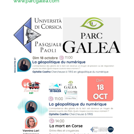
www.parcgalea.com