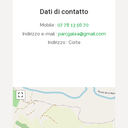
Dati di contatto
Mobile :
07 78 13 56 70
Indirizzo e-mail :
parcgalea@gmail.com
Indirizzo :
Corte