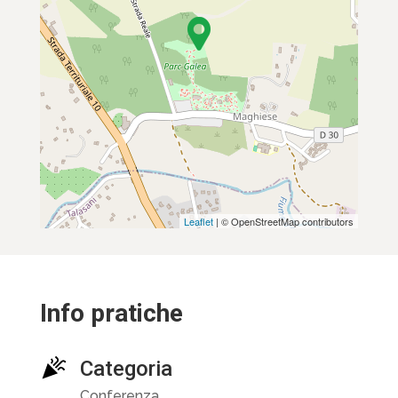
Leaflet
| © OpenStreetMap contributors
Info pratiche
Categoria
Conferenza