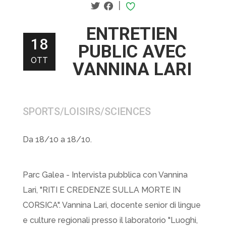
|
ENTRETIEN
18
PUBLIC AVEC
OTT
VANNINA LARI
SPORTS/LOISIRS/SCIENCES
Da 18/10 a 18/10.
Parc Galea - Intervista pubblica con Vannina
Lari, "RITI E CREDENZE SULLA MORTE IN
CORSICA". Vannina Lari, docente senior di lingue
e culture regionali presso il laboratorio "Luoghi,