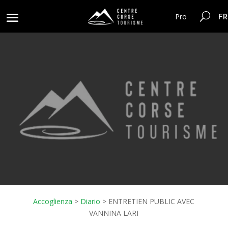
FR
Pro
Accoglienza
>
Diario
>
ENTRETIEN PUBLIC AVEC
VANNINA LARI