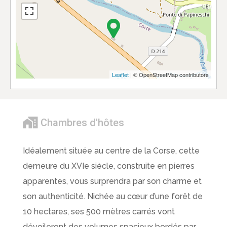
Leaflet
| © OpenStreetMap contributors
Chambres d'hôtes
Idéalement située au centre de la Corse, cette
demeure du XVIe siècle, construite en pierres
apparentes, vous surprendra par son charme et
son authenticité. Nichée au cœur d’une forêt de
10 hectares, ses 500 mètres carrés vont
dévoileront des volumes spacieux bordés par