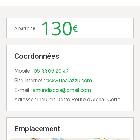
130
€
À partir de :
Coordonnées
Mobile :
06 33 06 20 43
Site internet :
www.upalazzu.com
E-mail :
amundiaccia@gmail.com
Adresse :
Lieu-dit Detto Route d'Aléria , Corte
Emplacement