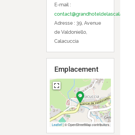
E-mail :
contact@grandhoteldelascala.com
Adresse :
39, Avenue
de Valdoniello,
Calacuccia
Emplacement
Leaflet
| © OpenStreetMap contributors