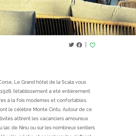
|
orse, Le Grand hôtel de la Scala vous
en 1928, l’établissement a été entièrement
es à la fois modernes et confortables.
dont le célèbre Monte Cintu. Autour de ce
vités attirent les vacanciers amoureux
u lac de Ninu ou sur les nombreux sentiers