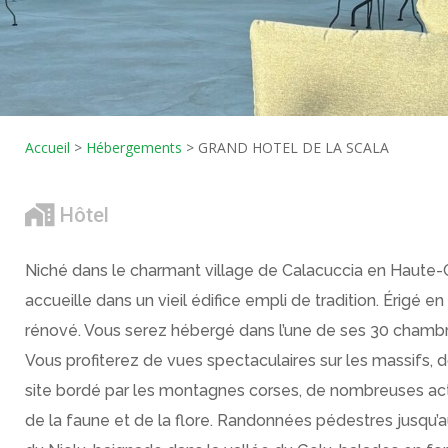
Accueil
>
Hébergements
>
GRAND HOTEL DE LA SCALA
Hôtel
Niché dans le charmant village de Calacuccia en Haute-C
accueille dans un vieil édifice empli de tradition. Érigé 
rénové. Vous serez hébergé dans l’une de ses 30 chambr
Vous profiterez de vues spectaculaires sur les massifs, 
site bordé par les montagnes corses, de nombreuses acti
de la faune et de la flore. Randonnées pédestres jusqu’a