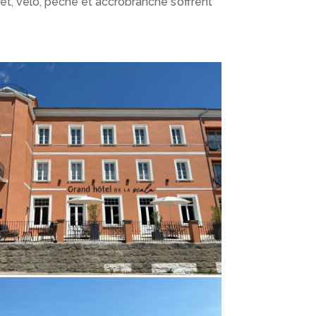
êt, vélo, pêche et accrobranche s’offrent