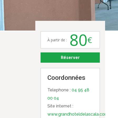
80
€
À partir de :
Réserver
Coordonnées
Telephone :
04 95 48
00 04
Site internet :
www.grandhoteldelascala.com