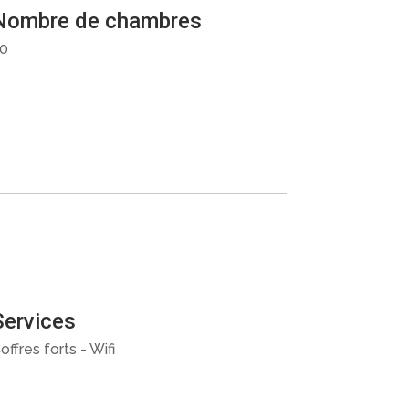
Nombre de chambres
0
Services
offres forts - Wifi