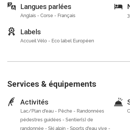
Langues parlées
Anglais - Corse - Français
3
Labels
Accueil Vélo - Eco label Européen
Services & équipements
Activités
Lac/Plan d'eau - Pêche - Randonnées
C
pédestres guidées - Sentier(s) de
randonnée - Ski alpin - Sports d'eau vive -