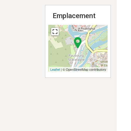
Emplacement
Leaflet
| © OpenStreetMap contributors