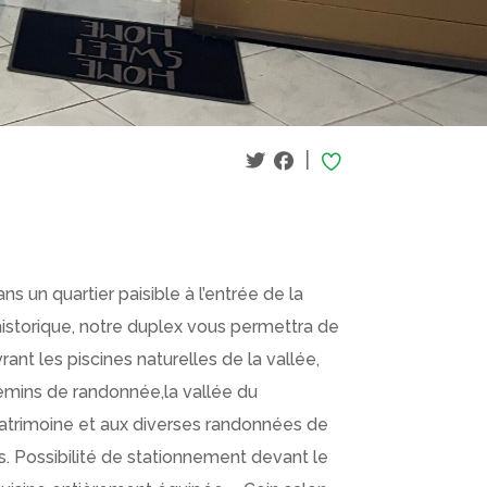
|
s un quartier paisible à l’entrée de la
historique, notre duplex vous permettra de
nt les piscines naturelles de la vallée,
emins de randonnée,la vallée du
atrimoine et aux diverses randonnées de
s. Possibilité de stationnement devant le