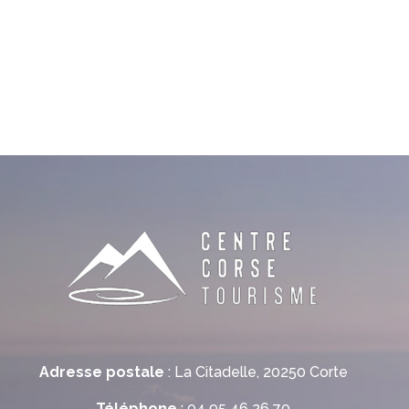
Adresse postale
: La Citadelle, 20250 Corte
Téléphone
: 04 95 46 26 70