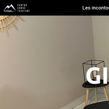
Les inconto
G