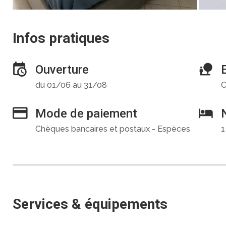
Infos pratiques
Ouverture
du 01/06 au 31/08
C
Mode de paiement
Chèques bancaires et postaux - Espèces
1
Services & équipements