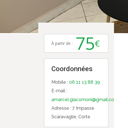
75
€
À partir de :
Coordonnées
Mobile :
06 11 13 88 39
E-mail :
amarcel.giacomoni@gmail.com
Adresse :
7 Impasse
Scaravaglie, Corte