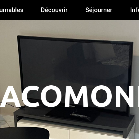
urnables
Découvrir
Séjourner
Inf
IACOMONI