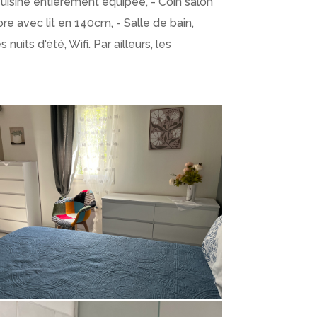
uisine entièrement équipée, - Coin salon
re avec lit en 140cm, - Salle de bain,
its d'été, Wifi. Par ailleurs, les