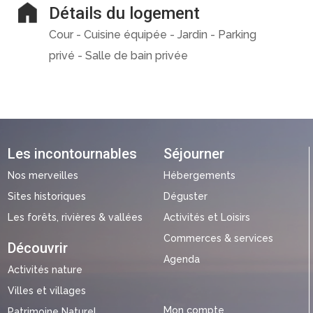
Détails du logement
Cour - Cuisine équipée - Jardin - Parking
privé - Salle de bain privée
Les incontournables
Séjourner
Nos merveilles
Hébergements
Sites historiques
Déguster
Les forêts, rivières & vallées
Activités et Loisirs
Commerces & services
Découvrir
Agenda
Activités nature
Villes et villages
Mon compte
Patrimoine Naturel