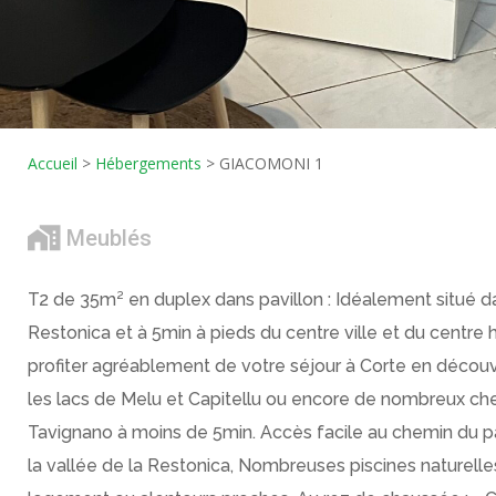
Accueil
>
Hébergements
>
GIACOMONI 1
Meublés
T2 de 35m² en duplex dans pavillon : Idéalement situé dan
Restonica et à 5min à pieds du centre ville et du centre 
profiter agréablement de votre séjour à Corte en découvra
les lacs de Melu et Capitellu ou encore de nombreux ch
Tavignano à moins de 5min. Accès facile au chemin du p
la vallée de la Restonica, Nombreuses piscines naturelle