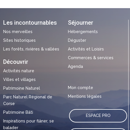
Les incontournables
Séjourner
Nos merveilles
Hébergements
Sites historiques
Déguster
Les forêts, rivières & vallées
Activités et Loisirs
Commerces & services
Découvrir
Agenda
Activités nature
Villes et villages
Mon compte
Patrimoine Naturel
Mentions légales
Parc Naturel Régional de
Corse
Patrimoine Bâti
ESPACE PRO
Inspirations pour flâner, se
balader