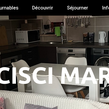
urnables
Découvrir
Séjourner
Inf
ISCI MA