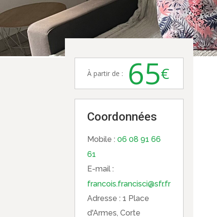
65
€
À partir de :
Coordonnées
Mobile :
06 08 91 66
61
E-mail :
francois.francisci@sfr.fr
Adresse :
1 Place
d'Armes, Corte