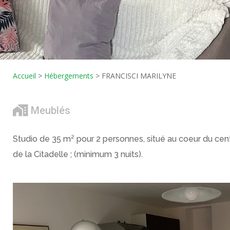
Accueil
>
Hébergements
>
FRANCISCI MARILYNE
Meublés
Studio de 35 m² pour 2 personnes, situé au coeur du centr
de la Citadelle ; (minimum 3 nuits).