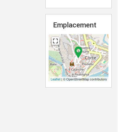
Emplacement
Leaflet
| © OpenStreetMap contributors