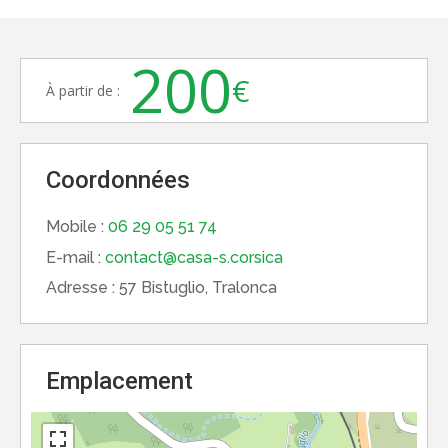
200
€
À partir de :
Coordonnées
Mobile :
06 29 05 51 74
E-mail :
contact@casa-s.corsica
Adresse :
57 Bistuglio, Tralonca
Emplacement