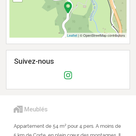
Leaflet
| © OpenStreetMap contributors
Suivez-nous
Meublés
Appartement de 54 m² pour 4 pers. A moins de
5 km de Corte, en plein cœur des montagnes, Il