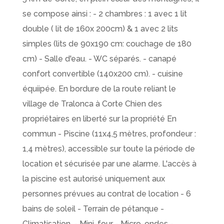
se compose ainsi : - 2 chambres : 1 avec 1 lit
double ( lit de 160x 200cm) & 1 avec 2 lits
simples (lits de 90x190 cm: couchage de 180
cm) - Salle d'eau. - WC séparés. - canapé
confort convertible (140x200 cm). - cuisine
équiipée. En bordure de la route reliant le
village de Tralonca à Corte Chien des
propriétaires en liberté sur la propriété En
commun - Piscine (11x4,5 mètres, profondeur :
1,4 mètres), accessible sur toute la période de
location et sécurisée par une alarme. L'accès à
la piscine est autorisé uniquement aux
personnes prévues au contrat de location - 6
bains de soleil - Terrain de pétanque -
Climatisation, - Mini-four - Micro-ondes -