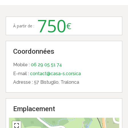
750
€
À partir de :
Coordonnées
Mobile :
06 29 05 51 74
E-mail :
contact@casa-s.corsica
Adresse :
57 Bistuglio, Tralonca
Emplacement