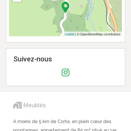
Leaflet
| © OpenStreetMap contributors
Suivez-nous
Meublés
A moins de 5 km de Corte, en plein cœur des
montagnes, appartement de 85 m² situé au 1er