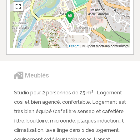
Leaflet
| © OpenStreetMap contributors
Meublés
Studio pour 2 personnes de 25 m² . Logement
cosi et bien agencé. confortable. Logement est
très bien équipé (cafetière senseo et cafetière
filtre, bouilloire, microonde, plaques induction,..).
climatisation. lave linge dans 1 des logement.
équipement extérieur (coin repas, transat,