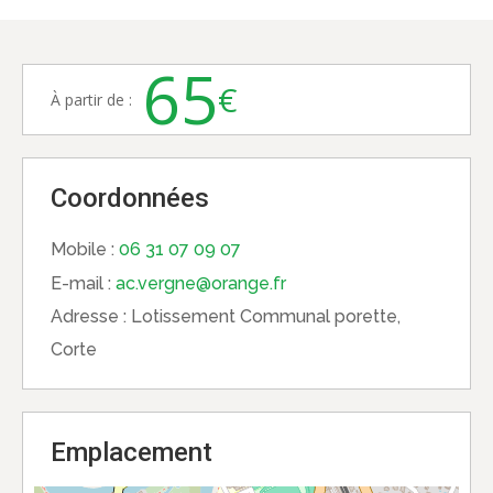
65
€
À partir de :
Coordonnées
Mobile :
06 31 07 09 07
E-mail :
ac.vergne@orange.fr
Adresse :
Lotissement Communal porette,
Corte
Emplacement