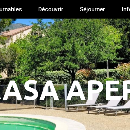
urnables
Découvrir
Séjourner
Inf
CASA APE