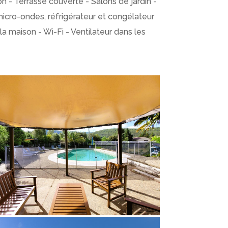
 - Terrasse couverte - Salons de jardin -
micro-ondes, réfrigérateur et congélateur
la maison - Wi-Fi - Ventilateur dans les