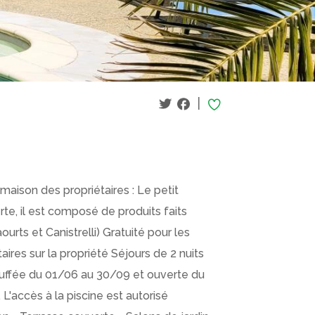
|
ison des propriétaires : Le petit
rte, il est composé de produits faits
urts et Canistrelli) Gratuité pour les
ires sur la propriété Séjours de 2 nuits
uffée du 01/06 au 30/09 et ouverte du
L'accès à la piscine est autorisé