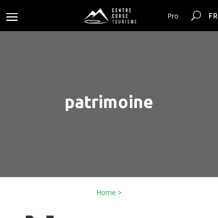
FR
Pro
patrimoine
Home
>