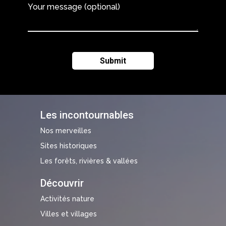
Your message (optional)
Les incontournables
Nos merveilles
Sites historiques
Les forêts, rivières & vallées
Découvrir
Activités nature
Villes et villages