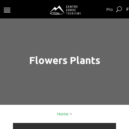
F
Pro
Flowers Plants
Home
>