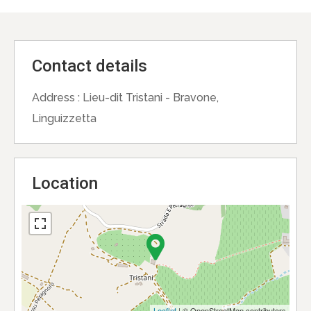
Contact details
Address :
Lieu-dit Tristani - Bravone,
Linguizzetta
Location
Leaflet
| © OpenStreetMap contributors