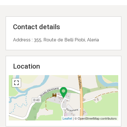
Contact details
Address :
355, Route de Belli Piobi, Aleria
Location
Leaflet
| © OpenStreetMap contributors