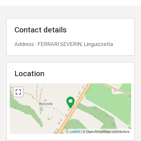
Contact details
Address :
FERRARI SEVERIN, Linguizzetta
Location
Leaflet
| © OpenStreetMap contributors