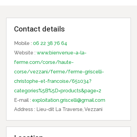
Contact details
Mobile :
06 22 38 76 64
Website :
www.bienvenue-a-la-
ferme.com/corse/haute-
corse/vezzani/ferme/ferme-griscelli-
christophe-et-francoise/651034?
categories%5B%5D=products&page=2
E-mail :
exploitation.griscelli@gmail.com
Address :
Lieu-dit La Traverse, Vezzani