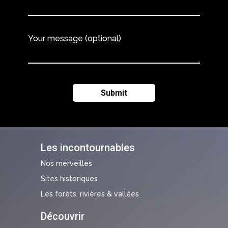
Your message (optional)
Les incontournables
Nos merveilles
Sites historiques
Les forêts, rivières & vallées
Découvrir