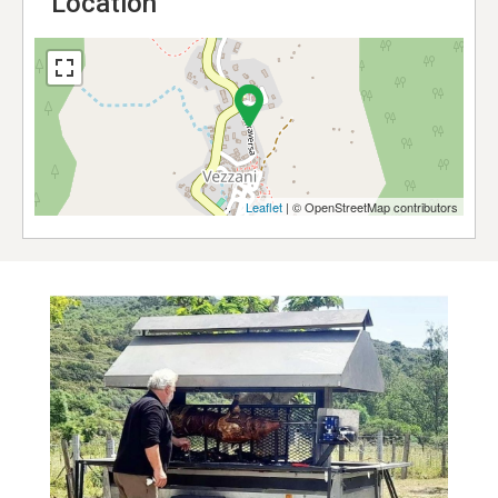
Location
Leaflet
| © OpenStreetMap contributors