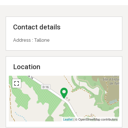
Contact details
Address :
Tallone
Location
Leaflet
| © OpenStreetMap contributors