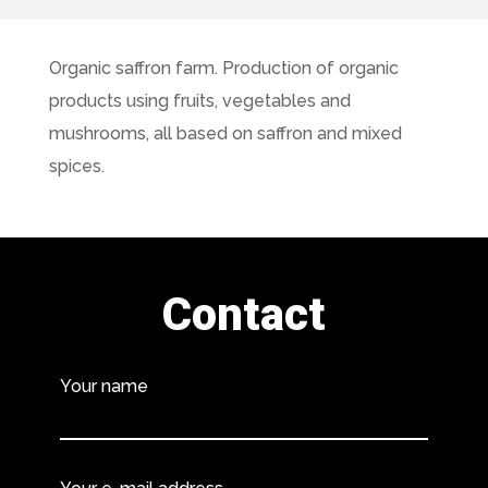
Organic saffron farm. Production of organic
products using fruits, vegetables and
mushrooms, all based on saffron and mixed
spices.
Contact
Your name