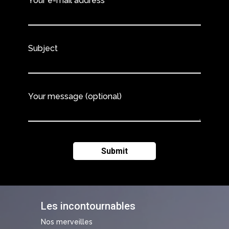
Your e-mail address
Subject
Your message (optional)
Les incontournables
Nos merveilles