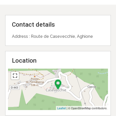
Contact details
Address :
Route de Casevecchie, Aghione
Location
Leaflet
| © OpenStreetMap contributors