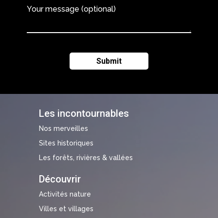
Your message (optional)
Les incontournables
Nos merveilles
Sites historiques
Les forêts, rivières & vallées
Découvrir
Activités nature
Villes et villages