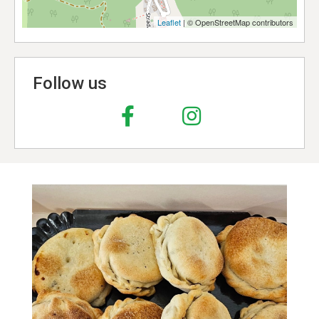
Leaflet
| © OpenStreetMap contributors
Follow us