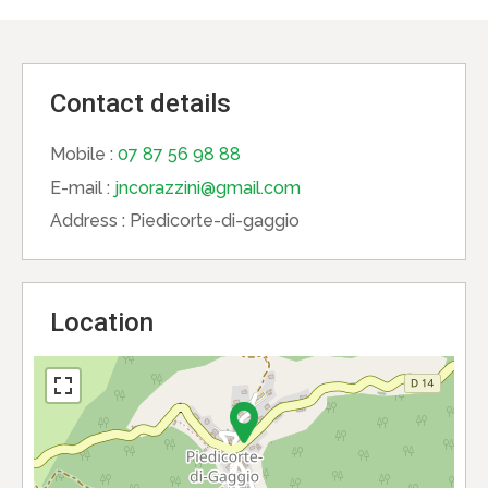
Contact details
Mobile :
07 87 56 98 88
E-mail :
jncorazzini@gmail.com
Address :
Piedicorte-di-gaggio
Location