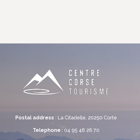
Postal address
: La Citadelle, 20250 Corte
Telephone
: 04 95 46 26 70