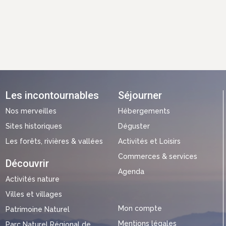
Les incontournables
Séjourner
Nos merveilles
Hébergements
Sites historiques
Déguster
Les forêts, rivières & vallées
Activités et Loisirs
Commerces & services
Découvrir
Agenda
Activités nature
Villes et villages
Mon compte
Patrimoine Naturel
Mentions légales
Parc Naturel Régional de