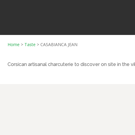
Home
>
Taste
>
CASABIANCA JEAN
Corsican artisanal charcuterie to discover on site in the vi