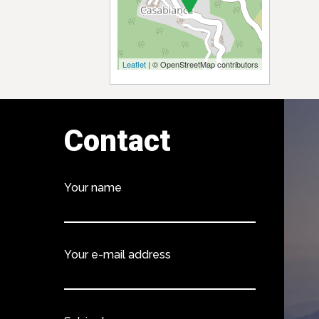
Leaflet
| © OpenStreetMap contributors
Contact
Your name
Your e-mail address