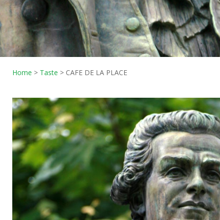
Home
>
Taste
>
CAFE DE LA PLACE