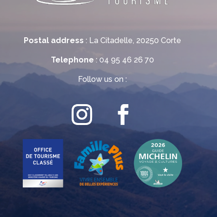
Postal address
: La Citadelle, 20250 Corte
Telephone
: 04 95 46 26 70
Follow us on :