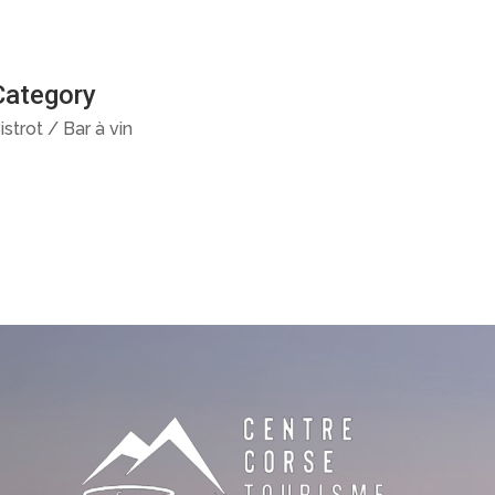
Category
istrot / Bar à vin