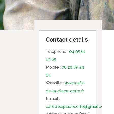
Contact details
Telephone :
04 95 61
19 65
Mobile :
06 20 65 29
64
Website :
www.cafe-
de-la-place-corte.fr
E-mail :
cafedelaplacecorte@gmail.com