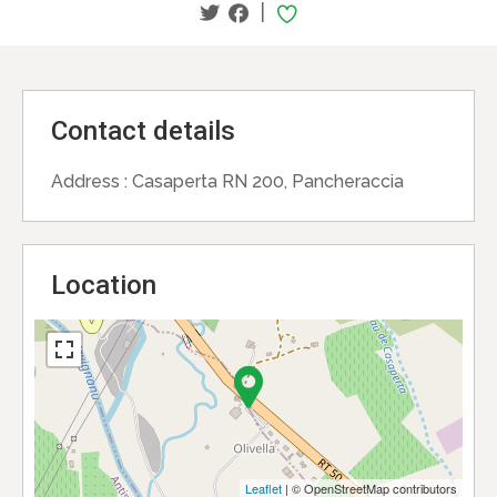
|
Contact details
Address :
Casaperta RN 200, Pancheraccia
Location
Leaflet
| © OpenStreetMap contributors