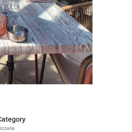
Category
izzeria