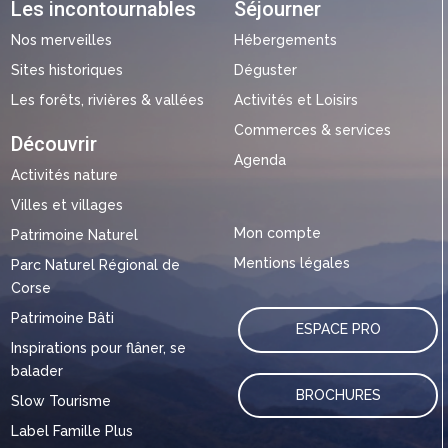
Les incontournables
Séjourner
Nos merveilles
Hébergements
Sites historiques
Déguster
Les forêts, rivières & vallées
Activités et Loisirs
Commerces & services
Découvrir
Agenda
Activités nature
Villes et villages
Mon compte
Patrimoine Naturel
Mentions légales
Parc Naturel Régional de
Corse
Patrimoine Bâti
ESPACE PRO
Inspirations pour flâner, se
balader
BROCHURES
Slow Tourisme
Label Famille Plus