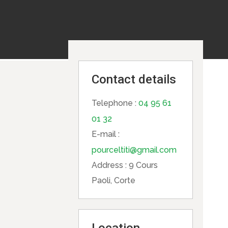
Contact details
Telephone :
04 95 61
01 32
E-mail :
pourceltiti@gmail.com
Address :
9 Cours
Paoli, Corte