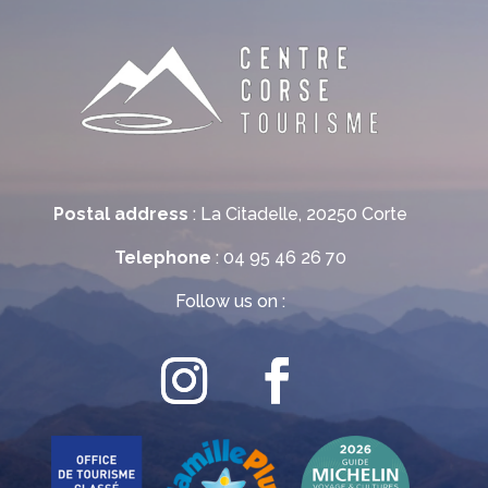
Postal address
: La Citadelle, 20250 Corte
Telephone
: 04 95 46 26 70
Follow us on :