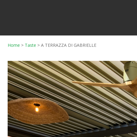
Home
>
Taste
>
A TERRAZZA DI GABRIELLE