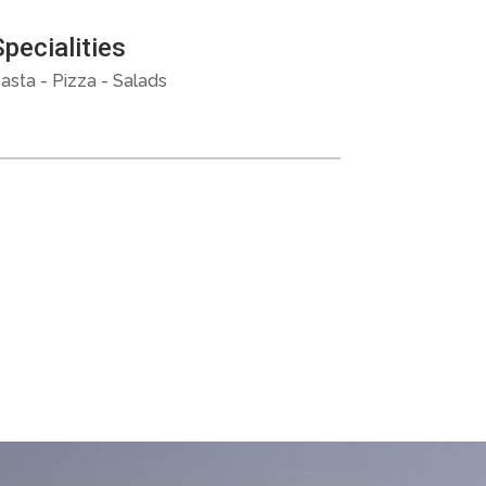
Specialities
asta - Pizza - Salads