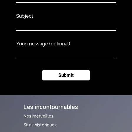
Subject
Your message (optional)
Les incontournables
Nos merveilles
Sites historiques