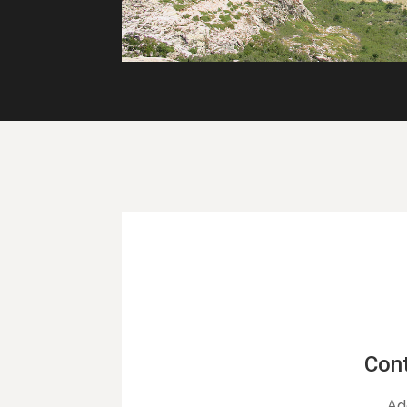
Cont
Ad