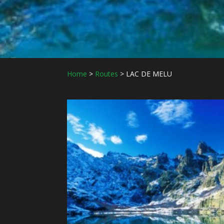
Home
>
Routes
>
LAC DE MELU