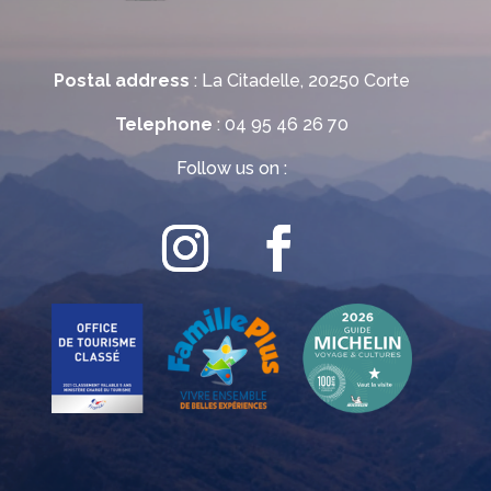
Postal address
: La Citadelle, 20250 Corte
Telephone
: 04 95 46 26 70
Follow us on :