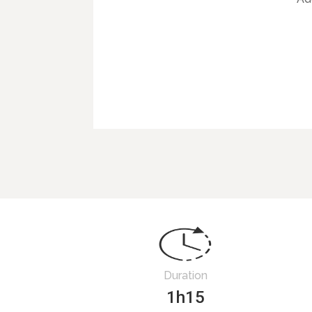
Duration
1h15