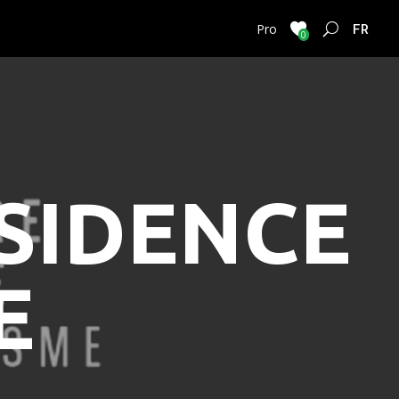
FRENC
Pro
0
ESIDENCE
E