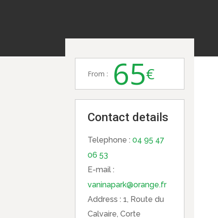
65
€
From :
Contact details
Telephone :
04 95 47
06 53
E-mail :
vaninapark@orange.fr
Address :
1, Route du
Calvaire, Corte