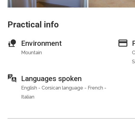
Practical info
Environment
Mountain
C
S
Languages spoken
English - Corsican language - French -
Italian