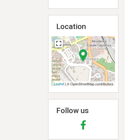
Location
Leaflet
| © OpenStreetMap contributors
Follow us