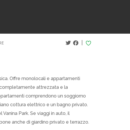
|
RE
orsica. Offre monolocali e appartamenti
ss completamente attrezzata e la
li appartamenti comprendono un soggiorno
ano cottura elettrico e un bagno privato.
 Vanina Park. Se viaggi in auto, il
spone anche di giardino privato e terrazzo.