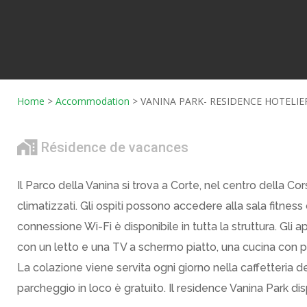
Home
>
Accommodation
>
VANINA PARK- RESIDENCE HOTELIE
Résidence de vacances
Il Parco della Vanina si trova a Corte, nel centro della C
climatizzati. Gli ospiti possono accedere alla sala fitne
connessione Wi-Fi è disponibile in tutta la struttura. G
con un letto e una TV a schermo piatto, una cucina con pi
La colazione viene servita ogni giorno nella caffetteria del
parcheggio in loco è gratuito. Il residence Vanina Park di